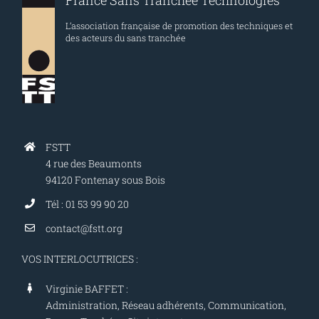
France Sans Tranchée Technologies
L’association française de promotion des techniques et
des acteurs du sans tranchée
FSTT
4 rue des Beaumonts
94120 Fontenay sous Bois
Tél : 01 53 99 90 20
contact@fstt.org
VOS INTERLOCUTRICES :
Virginie BAFFET :
Administration, Réseau adhérents, Communication,