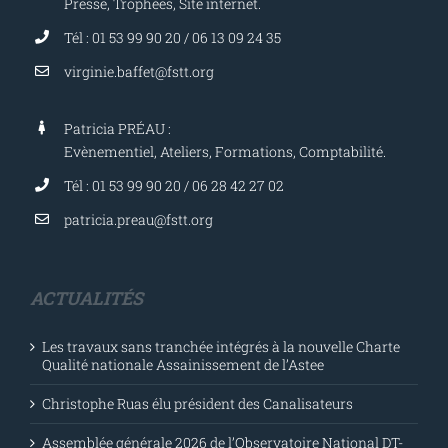
Presse, Trophées, Site internet.
Tél : 01 53 99 90 20 / 06 13 09 24 35
virginie.baffet@fstt.org
Patricia PRÉAU :
Evènementiel, Ateliers, Formations, Comptabilité.
Tél : 01 53 99 90 20 / 06 28 42 27 02
patricia.preau@fstt.org
ACTUALITÉS
Les travaux sans tranchée intégrés à la nouvelle Charte
Qualité nationale Assainissement de l’Astee
Christophe Ruas élu président des Canalisateurs
Assemblée générale 2026 de l’Observatoire National DT-