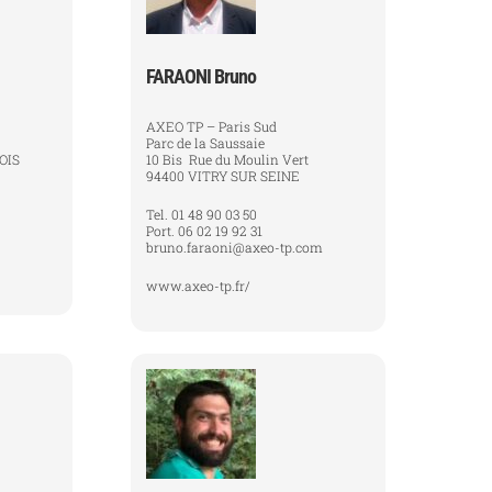
FARAONI Bruno
AXEO TP – Paris Sud
Parc de la Saussaie
OIS
10 Bis Rue du Moulin Vert
94400 VITRY SUR SEINE
Tel. 01 48 90 03 50
Port. 06 02 19 92 31
bruno.faraoni@axeo-tp.com
www.axeo-tp.fr/