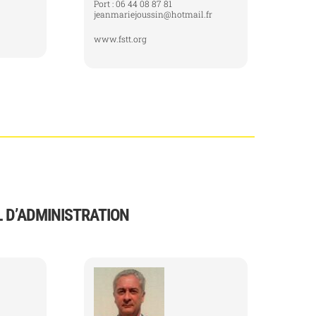
Port : 06 44 08 87 81
jeanmariejoussin@hotmail.fr
www.fstt.org
 D’ADMINISTRATION