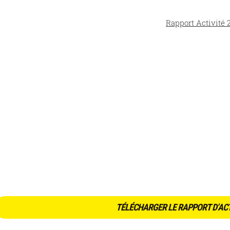
Rapport Activité 
TÉLÉCHARGER LE RAPPORT D’ACT