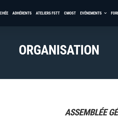
NCHÉE
ADHÉRENTS
ATELIERS FSTT
CMOST
EVÉNEMENTS
FOR
ORGANISATION
ASSEMBLÉE G