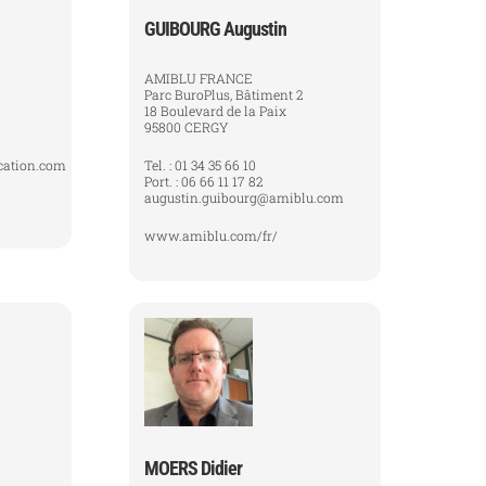
GUIBOURG Augustin
AMIBLU FRANCE
Parc BuroPlus, Bâtiment 2
18 Boulevard de la Paix
95800 CERGY
cation.com
Tel. : 01 34 35 66 10
Port. : 06 66 11 17 82
augustin.guibourg@amiblu.com
www.amiblu.com/fr/
MOERS Didier