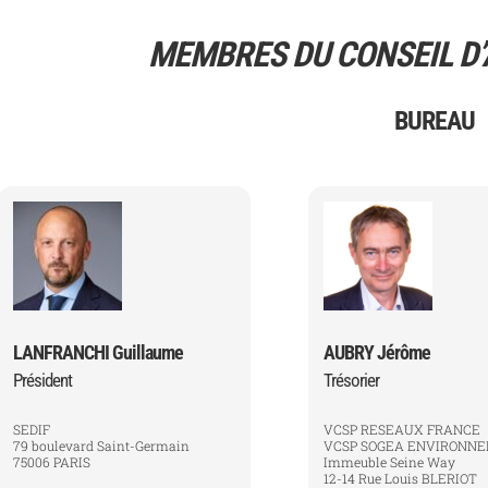
MEMBRES DU CONSEIL D
BUREAU
LANFRANCHI Guillaume
AUBRY Jérôme
Président
Trésorier
SEDIF
VCSP RESEAUX FRANCE
79 boulevard Saint-Germain
VCSP SOGEA ENVIRONN
75006 PARIS
Immeuble Seine Way
12-14 Rue Louis BLERIOT