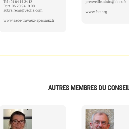
Tel : 01 64 14 34 12
prenveille.alain@bbox.fr
Port. 06 28 94 19 08
subra.remi@veolia.com
www.fstt.org
www.sade-travaux-speciaux.fr
AUTRES MEMBRES DU CONSEIL