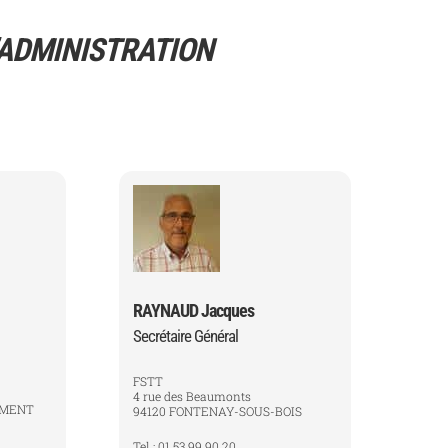
’ADMINISTRATION
RAYNAUD Jacques
Secrétaire Général
FSTT
4 rue des Beaumonts
EMENT
94120 FONTENAY-SOUS-BOIS
Tel : 01 53 99 90 20