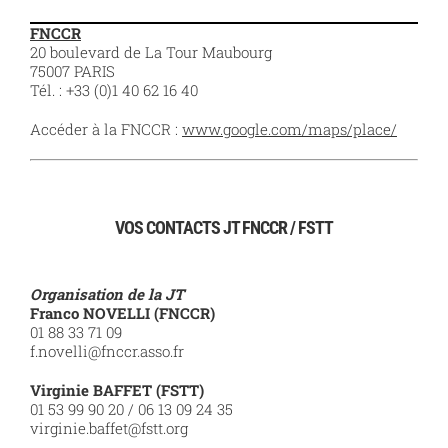
FNCCR
20 boulevard de La Tour Maubourg
75007 PARIS
Tél. : +33
(0)1 40 62 16 40
Accéder à la FNCCR :
www.google.com/maps/place/
VOS CONTACTS JT FNCCR / FSTT
Organisation de la JT
Franco NOVELLI (FNCCR)
01 88 33 71 09
f.novelli@fnccr.asso.fr
Virginie BAFFET (FSTT)
01 53 99 90 20 / 06 13 09 24 35
virginie.baffet@fstt.org