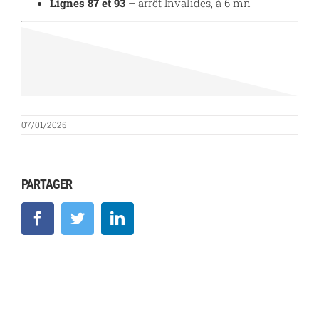
Lignes 87 et 93
– arrêt Invalides, à 6 mn
07/01/2025
PARTAGER
Facebook
Twitter
LinkedIn