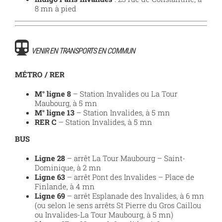
8 mn à pied
VENIR EN TRANSPORTS EN COMMUN
MÉTRO
/ RER
M° ligne 8
– Station Invalides ou La Tour
Maubourg, à 5 mn
M° ligne 13
– Station Invalides, à 5 mn
RER C
– Station Invalides, à 5 mn
BUS
Ligne 28
– arrêt La Tour Maubourg – Saint-
Dominique, à 2 mn
Ligne 63
– arrêt Pont des Invalides – Place de
Finlande, à 4 mn
Ligne 69
– arrêt Esplanade des Invalides, à 6 mn
(ou selon le sens arrêts St Pierre du Gros Caillou
ou Invalides-La Tour Maubourg, à 5 mn)