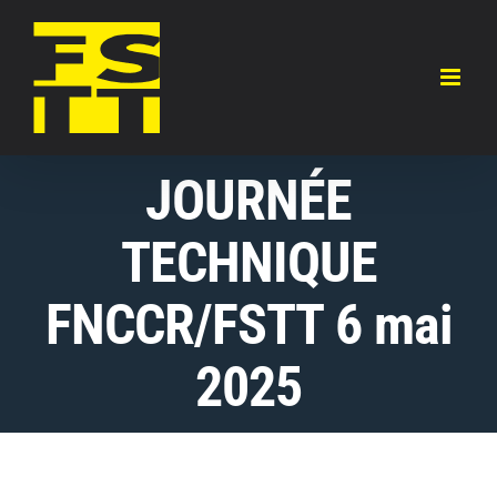
Skip
to
content
JOURNÉE
TECHNIQUE
FNCCR/FSTT 6 mai
2025