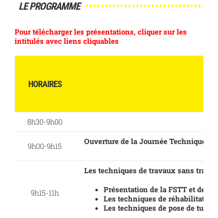
LE PROGRAMME
Pour télécharger les présentations, cliquer sur les
intitulés avec liens cliquables
HORAIRES
8h30-9h00
Ouverture de la Journée Technique
: P
9h00-9h15
Les techniques de travaux sans tranch
Présentation de la FSTT et des 
9h15-11h
Les techniques de réhabilitation
Les techniques de pose de tuyau