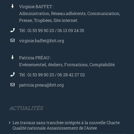
Virginie BAFFET :
Administration, Réseau adhérents, Communication,
Presse, Trophées, Site internet.
Tél : 01 53 99 90 20 / 06 13 09 24 35
virginie.baffet@fstt.org
Patricia PRÉAU :
Evènementiel, Ateliers, Formations, Comptabilité.
Tél : 01 53 99 90 20 / 06 28 42 27 02
patricia.preau@fstt.org
ACTUALITÉS
Les travaux sans tranchée intégrés à la nouvelle Charte
Qualité nationale Assainissement de l’Astee