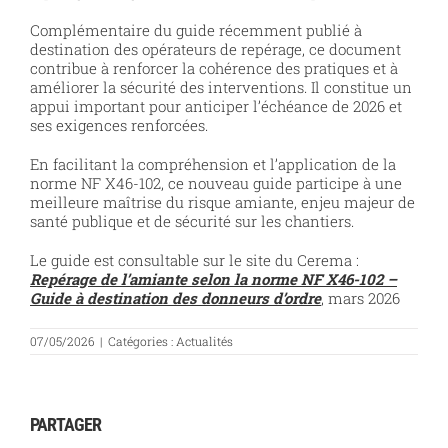
Complémentaire du guide récemment publié à
destination des opérateurs de repérage, ce document
contribue à renforcer la cohérence des pratiques et à
améliorer la sécurité des interventions. Il constitue un
appui important pour anticiper l’échéance de 2026 et
ses exigences renforcées.
En facilitant la compréhension et l’application de la
norme NF X46-102, ce nouveau guide participe à une
meilleure maîtrise du risque amiante, enjeu majeur de
santé publique et de sécurité sur les chantiers.
Le guide est consultable sur le site du Cerema :
Repérage de l’amiante selon la norme NF X46-102 –
Guide à destination des donneurs d’ordre
, mars 2026
07/05/2026
|
Catégories :
Actualités
PARTAGER