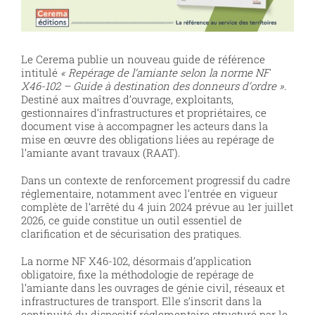
Le Cerema publie un nouveau guide de référence
intitulé
« Repérage de l’amiante selon la norme NF
X46-102 – Guide à destination des donneurs d’ordre »
.
Destiné aux maîtres d’ouvrage, exploitants,
gestionnaires d’infrastructures et propriétaires, ce
document vise à accompagner les acteurs dans la
mise en œuvre des obligations liées au repérage de
l’amiante avant travaux (RAAT).
Dans un contexte de renforcement progressif du cadre
réglementaire, notamment avec l’entrée en vigueur
complète de l’arrêté du 4 juin 2024 prévue au 1er juillet
2026, ce guide constitue un outil essentiel de
clarification et de sécurisation des pratiques.
La norme NF X46-102, désormais d’application
obligatoire, fixe la méthodologie de repérage de
l’amiante dans les ouvrages de génie civil, réseaux et
infrastructures de transport. Elle s’inscrit dans la
continuité du dispositif réglementaire structuré par le