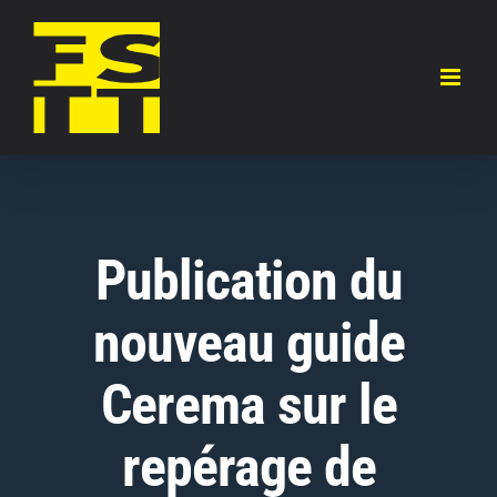
Skip
to
content
Publication du
nouveau guide
Cerema sur le
repérage de