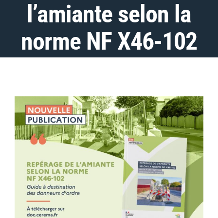
l’amiante selon la
norme NF X46-102
Voir
l'image
agrandie