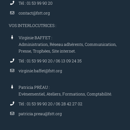
Tél : 01 53 99 90 20
contact@fstt.org
VOS INTERLOCUTRICES :
Virginie BAFFET :
Administration, Réseau adhérents, Communication,
Presse, Trophées, Site internet.
Tél : 01 53 99 90 20 / 06 13 09 24 35
virginie.baffet@fstt.org
Patricia PRÉAU :
Evènementiel, Ateliers, Formations, Comptabilité.
Tél : 01 53 99 90 20 / 06 28 42 27 02
patricia.preau@fstt.org