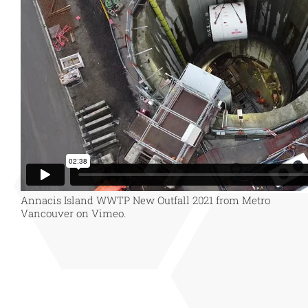
LE CHANTIER EN VIDEO
Annacis Island WWTP New Outfall 2021
from
Metro