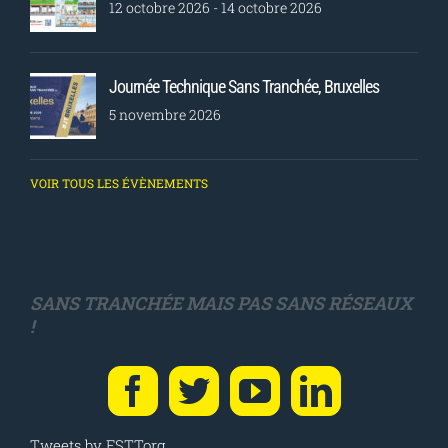
FORMATION : Passage sous voie ferrée sans
tranchée
17 septembre 2026
Congrès AFTES
12 octobre 2026
-
14 octobre 2026
Journée Technique Sans Tranchée, Bruxelles
5 novembre 2026
VOIR TOUS LES ÉVÈNEMENTS