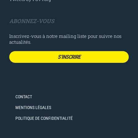
SANS TRANCHÉE MAIS PAS SANS RÉSEAUX
!
Tweets by FSTTorg
ABONNEZ-VOUS
Inscrivez-vous à notre mailing liste pour suivre nos
actualités.
S’INSCRIRE