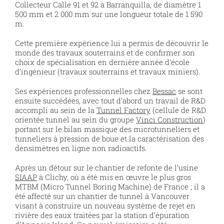
Collecteur Calle 91 et 92 à Barranquilla, de diamètre 1
500 mm et 2 000 mm sur une longueur totale de 1 590
m.
Cette première expérience lui a permis de découvrir le
monde des travaux souterrains et de confirmer son
choix de spécialisation en dernière année d’école
d’ingénieur (travaux souterrains et travaux miniers).
Ses expériences professionnelles chez
Bessac
se sont
ensuite succédées, avec tout d’abord un travail de R&D
accompli au sein de la
Tunnel Factory
(cellule de R&D
orientée tunnel au sein du groupe
Vinci Construction
)
portant sur le bilan massique des microtunneliers et
tunneliers à pression de boue et la caractérisation des
densimètres en ligne non radioactifs.
Après un détour sur le chantier de refonte de l’usine
SIAAP
à Clichy, où a été mis en œuvre le plus gros
MTBM (Micro Tunnel Boring Machine) de France ; il a
été affecté sur un chantier de tunnel à Vancouver
visant à construire un nouveau système de rejet en
rivière des eaux traitées par la station d’épuration