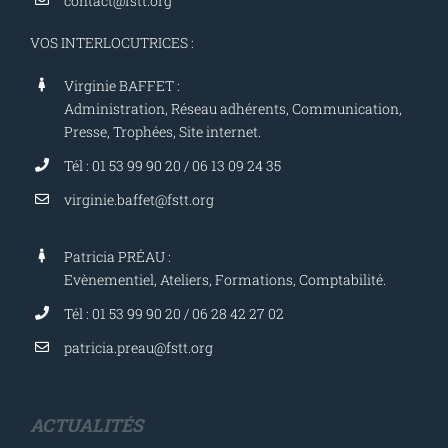
FSTT
4 rue des Beaumonts
94120 Fontenay sous Bois
Tél : 01 53 99 90 20
contact@fstt.org
VOS INTERLOCUTRICES :
Virginie BAFFET :
Administration, Réseau adhérents, Communication,
Presse, Trophées, Site internet.
Tél : 01 53 99 90 20 / 06 13 09 24 35
virginie.baffet@fstt.org
Patricia PRÉAU :
Evènementiel, Ateliers, Formations, Comptabilité.