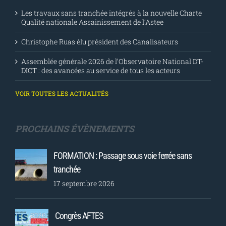
Tél : 01 53 99 90 20 / 06 28 42 27 02
patricia.preau@fstt.org
ACTUALITÉS
Les travaux sans tranchée intégrés à la nouvelle Charte
Qualité nationale Assainissement de l’Astee
Christophe Ruas élu président des Canalisateurs
Assemblée générale 2026 de l’Observatoire National DT-
DICT : des avancées au service de tous les acteurs
VOIR TOUTES LES ACTUALITÉS
PROCHAINS ÉVÈNEMENTS