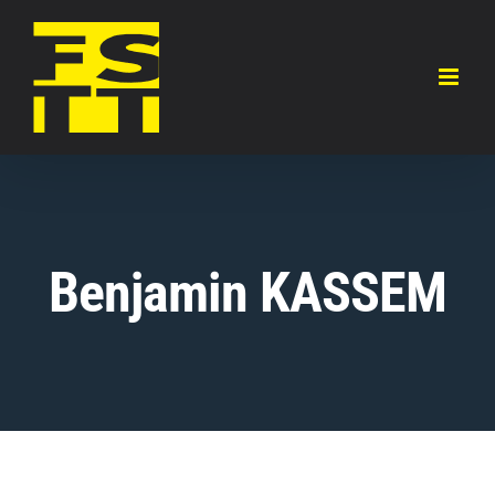
Skip
to
content
Benjamin KASSEM