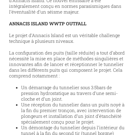
d’Annacis Island. Ce nouvel émissaire a été
intégralement conçu en normes parasismiques dans
l’éventualité d’un séisme majeur.
ANNACIS ISLAND WWTP OUTFALL
Le projet d’Annacis Island est un véritable challenge
technique à plusieurs niveaux.
La configuration des puits (taille réduite) a tout d’abord
nécessité la mise en place de méthodes singulières et
innovantes afin de lancer et réceptionner le tunnelier
dans les différents puits qui composent le projet. Cela
comprend notamment :
Un démarrage du tunnelier sous 3.5bars de
pression hydrostatique au travers d’une semi-
cloche et d’un joint.
Une réception du tunnelier dans un puits noyé à
la fin du premier tronçon, avec intervention de
plongeurs et installation d’un joint d’étanchéité
spécialement conçu pour le projet.
Un démontage du tunnelier depuis l’intérieur du
tunnel à la fin du second tir (tunnel borgne)