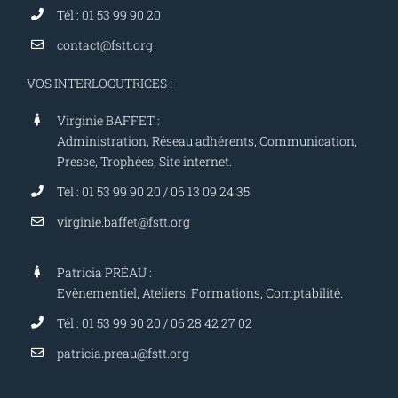
Tél : 01 53 99 90 20
contact@fstt.org
VOS INTERLOCUTRICES :
Virginie BAFFET :
Administration, Réseau adhérents, Communication,
Presse, Trophées, Site internet.
Tél : 01 53 99 90 20 / 06 13 09 24 35
virginie.baffet@fstt.org
Patricia PRÉAU :
Evènementiel, Ateliers, Formations, Comptabilité.
Tél : 01 53 99 90 20 / 06 28 42 27 02
patricia.preau@fstt.org