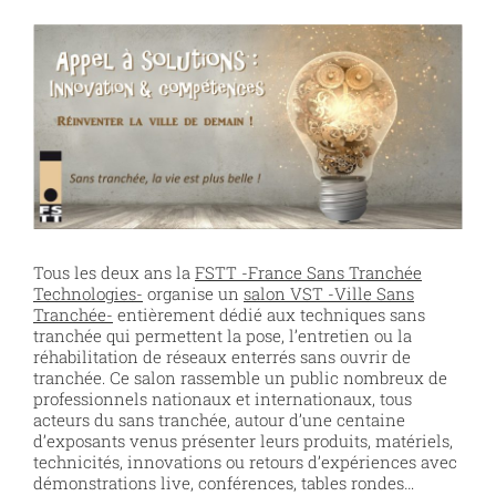
Voir
l'image
agrandie
Tous les deux ans la
FSTT -France Sans Tranchée
Technologies-
organise un
salon VST -Ville Sans
Tranchée-
entièrement dédié aux techniques sans
tranchée qui permettent la pose, l’entretien ou la
réhabilitation de réseaux enterrés sans ouvrir de
tranchée. Ce salon rassemble un public nombreux de
professionnels nationaux et internationaux, tous
acteurs du sans tranchée, autour d’une centaine
d’exposants venus présenter leurs produits, matériels,
technicités, innovations ou retours d’expériences avec
démonstrations live, conférences, tables rondes…