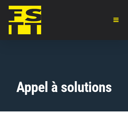
Skip
to
content
Appel à solutions