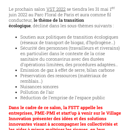
er
Le prochain salon
VST 2022
se tiendra les 31 mai 1
juin 2022 au Parc Floral de Paris et aura comme fil
conducteur,
le thème de la transition
écologique
, décliné dans les sous-thèmes suivants :
Soutien aux politiques de transition écologiques
(réseaux de transport de biogaz, d’hydrogène…)
Sécurité des personnes (travailleurs et riverains)
en particulier dans le contexte de la crise
sanitaire du coronavirus avec des durées
d’opérations limitées, des procédures adaptées…
Emission de gaz à effet de serre, bilan carbone
Préservation des ressources (matériaux de
remblais…)
Nuisances sonores
Pollution de l’air
Réduction de l’emprise de l’espace public
Dans le cadre de ce salon, la FSTT appelle les
entreprises, PME-PMI et start’up à venir sur le Village
Innovation présenter des idées et des solutions
innovantes visant à accompagner les collectivités et
les aider à mieux maîtriser les risques, en leur