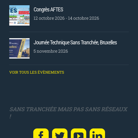
Congrès AFTES
12 octobre 2026
-
14 octobre 2026
Journée Technique Sans Tranchée, Bruxelles
5 novembre 2026
VOIR TOUS LES ÉVÈNEMENTS
SANS TRANCHÉE MAIS PAS SANS RÉSEAUX
!