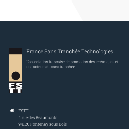
France Sans Tranchée Technologies
L’association française de promotion des techniques et
des acteurs du sans tranchée
FSTT
4 rue des Beaumonts
94120 Fontenay sous Bois