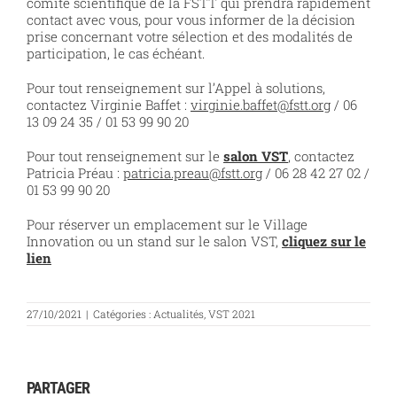
comité scientifique de la FSTT qui prendra rapidement
contact avec vous, pour vous informer de la décision
prise concernant votre sélection et des modalités de
participation, le cas échéant.
Pour tout renseignement sur l’Appel à solutions,
contactez Virginie Baffet :
virginie.baffet@fstt.org
/ 06
13 09 24 35 / 01 53 99 90 20
Pour tout renseignement sur le
salon
VST
, contactez
Patricia Préau :
patricia.preau@fstt.org
/ 06 28 42 27 02 /
01 53 99 90 20
Pour réserver un emplacement sur le Village
Innovation ou un stand sur le salon VST,
cliquez sur le
lien
27/10/2021
|
Catégories :
Actualités
,
VST 2021
PARTAGER