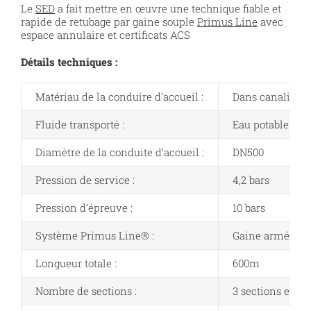
Le
SED
a fait mettre en œuvre une technique fiable et
rapide de retubage par gaine souple
Primus Line
avec
espace annulaire et certificats ACS
Détails techniques :
Matériau de la conduire d’accueil :
Dans canalisati
Fluide transporté :
Eau potable
Diamètre de la conduite d’accueil :
DN500
Pression de service :
4,2 bars
Pression d’épreuve :
10 bars
Système
Primus Line®
:
Gaine armée DN
Longueur totale :
600m
Nombre de sections :
3 sections et pa