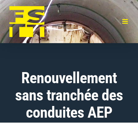
Skip
to
content
Renouvellement
sans tranchée des
conduites AEP