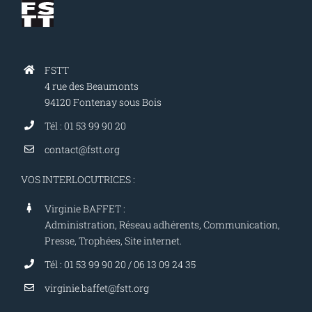
FSTT
4 rue des Beaumonts
94120 Fontenay sous Bois
Tél : 01 53 99 90 20
contact@fstt.org
VOS INTERLOCUTRICES :
Virginie BAFFET :
Administration, Réseau adhérents, Communication,
Presse, Trophées, Site internet.
Tél : 01 53 99 90 20 / 06 13 09 24 35
virginie.baffet@fstt.org