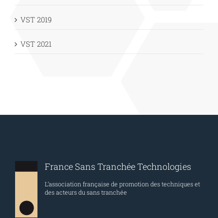
VISITES DE CHANTIERS
VST 2019
VST 2021
France Sans Tranchée Technologies
L’association française de promotion des techniques et
des acteurs du sans tranchée